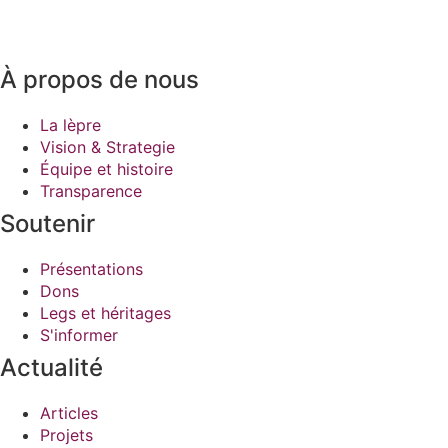
+41 (0)21 801 50 81
» E-Mail
À propos de nous
La lèpre
Vision & Strategie
Équipe et histoire
Transparence
Soutenir
Présentations
Dons
Legs et héritages​
S'informer
Actualité
Articles
Projets