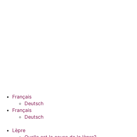
Français
Deutsch
Français
Deutsch
Lèpre
Quelle est la cause de la lèpre?