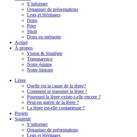
S’informer
Organiser de présentations
Legs et Héritages
Dons
Prier
Shop
Dons en mémoire
Actuel
À propos
Vision & Stratégie
Transparence
Notre équipe
Notre histoire
Lèpre
Quelle est la cause de la lèpre?
Comment se transmet la lèpre ?
Pourquoi la lèpre existe-t-elle encore ?
Peut-on guérir de la lèpre ?
La lèpre est-elle contagieuse ?
Projets
Soutenir
S’informer
Organiser de présentations
Legs et Héritages