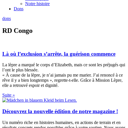
Notre histoire
Dons
dons
RD Congo
Là où l’exclusion s’arrête, la guérison commence
La lèpre a marqué le corps d’Elizabeth, mais ce sont les préjugés qui
l’ont le plus blessée.
« À cause de la lèpre, je n’ai jamais pu me marier. J’ai renoncé à ce
rêve il y a bien longtemps », regrette-t-elle. Grâce à Mission Lèpre,
elle a retrouvé espoir et dignité.
Suite »
Découvrez la nouvelle édition de notre magazine !
Un numéro riche en histoires humaines, en actions de terrain et en
résultats concrets rendus possibles grâce à votre soutien. Nous avons