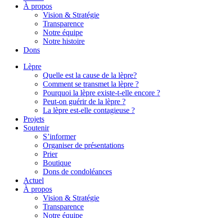
À propos
Vision & Stratégie
Transparence
Notre équipe
Notre histoire
Dons
Lèpre
Quelle est la cause de la lèpre?
Comment se transmet la lèpre ?
Pourquoi la lèpre existe-t-elle encore ?
Peut-on guérir de la lèpre ?
La lèpre est-elle contagieuse ?
Projets
Soutenir
S’informer
Organiser de présentations
Prier
Boutique
Dons de condoléances
Actuel
À propos
Vision & Stratégie
Transparence
Notre équipe