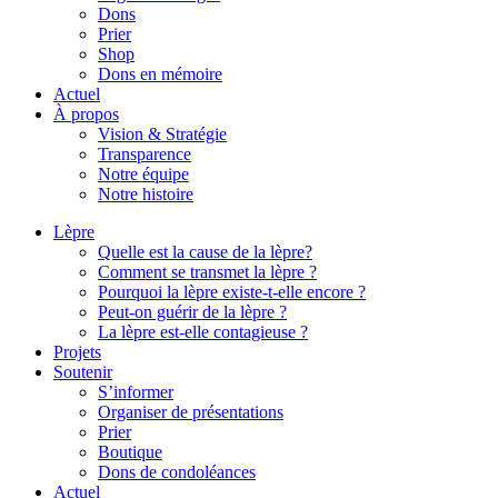
Dons
Prier
Shop
Dons en mémoire
Actuel
À propos
Vision & Stratégie
Transparence
Notre équipe
Notre histoire
Lèpre
Quelle est la cause de la lèpre?
Comment se transmet la lèpre ?
Pourquoi la lèpre existe-t-elle encore ?
Peut-on guérir de la lèpre ?
La lèpre est-elle contagieuse ?
Projets
Soutenir
S’informer
Organiser de présentations
Prier
Boutique
Dons de condoléances
Actuel