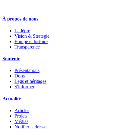
» E-Mail
À propos de nous
La lèpre
Vision & Strategie
Équipe et histoire
Transparence
Soutenir
Présentations
Dons
Legs et héritages​
S'informer
Actualité
Articles
Projets
Médias
Notifier l'adresse