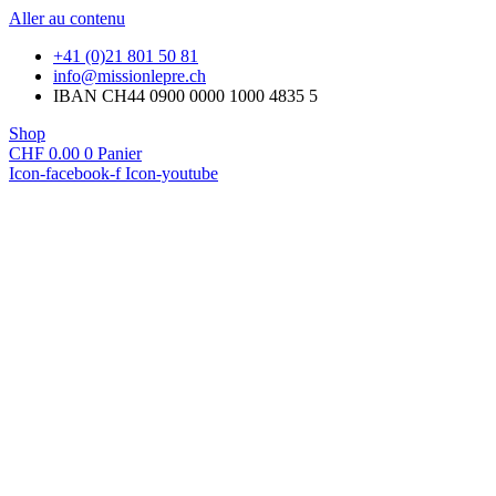
Aller au contenu
+41 (0)21 801 50 81
@ofni
hc.erpelnoissim
IBAN CH44 0900 0000 1000 4835 5
Shop
CHF
0.00
0
Panier
Icon-facebook-f
Icon-youtube