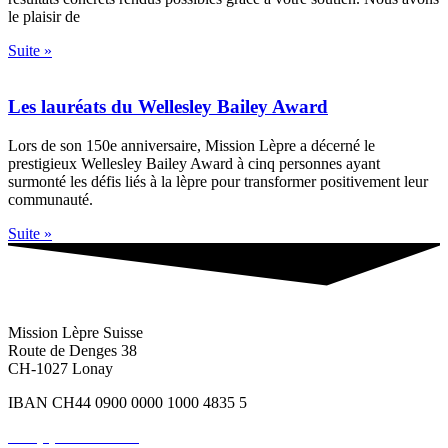
le plaisir de
Suite »
Les lauréats du Wellesley Bailey Award
Lors de son 150e anniversaire, Mission Lèpre a décerné le
prestigieux Wellesley Bailey Award à cinq personnes ayant
surmonté les défis liés à la lèpre pour transformer positivement leur
communauté.
Suite »
Mission Lèpre Suisse
Route de Denges 38
CH-1027 Lonay
IBAN CH44 0900 0000 1000 4835 5
+41 (0)21 801 50 81