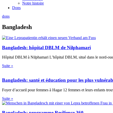
Notre histoire
Dons
dons
Bangladesh
Bangladesh: hôpital DBLM de Nilphamari
Hôpital DBLM à Nilphamari L’hôpital DBLM, situé dans le nord-ouest 
Suite »
Bangladesh: santé et éducation pour les plus vulnérab
Foyer d’accueil pour femmes à Hagar 12 femmes et leurs enfants trouve
Suite »
Bangladesh: programme Resilience 360