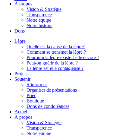
À propos
Vision & Stratégie
Transparence
Notre équipe
Notre histoire
Dons
Lèpre
Quelle est la cause de la lèpre?
Comment se transmet la lèpre ?
Pourquoi la lèpre existe-t-elle encore ?
Peut-on guérir de la lèpre ?
La lèpre est-elle contagieuse ?
Projets
Soutenir
S’informer
Organiser de présentations
Prier
Boutique
Dons de condoléances
Actuel
À propos
Vision & Stratégie
Transparence
Notre équipe