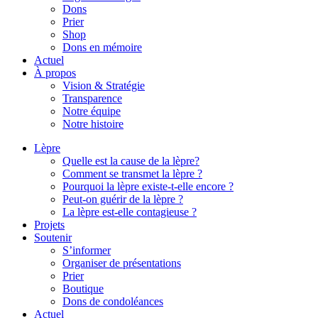
Dons
Prier
Shop
Dons en mémoire
Actuel
À propos
Vision & Stratégie
Transparence
Notre équipe
Notre histoire
Lèpre
Quelle est la cause de la lèpre?
Comment se transmet la lèpre ?
Pourquoi la lèpre existe-t-elle encore ?
Peut-on guérir de la lèpre ?
La lèpre est-elle contagieuse ?
Projets
Soutenir
S’informer
Organiser de présentations
Prier
Boutique
Dons de condoléances
Actuel