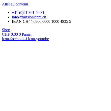
Aller au contenu
+41 (0)21 801 50 81
@ofni
hc.erpelnoissim
IBAN CH44 0900 0000 1000 4835 5
Shop
CHF
0.00
0
Panier
Icon-facebook-f
Icon-youtube