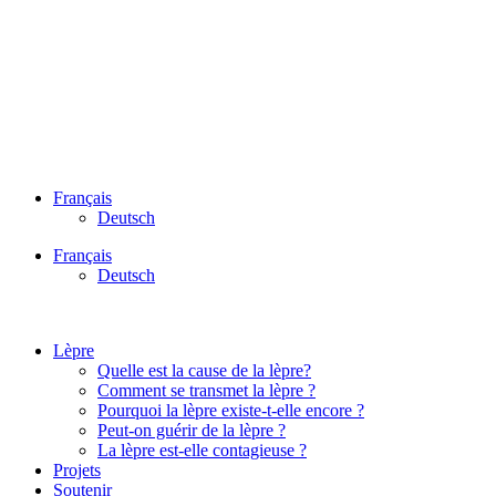
Français
Deutsch
Français
Deutsch
Lèpre
Quelle est la cause de la lèpre?
Comment se transmet la lèpre ?
Pourquoi la lèpre existe-t-elle encore ?
Peut-on guérir de la lèpre ?
La lèpre est-elle contagieuse ?
Projets
Soutenir