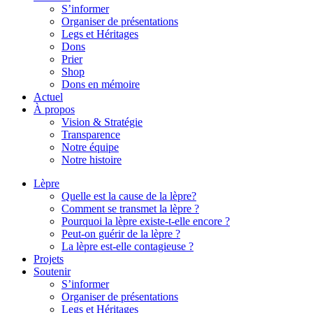
S’informer
Organiser de présentations
Legs et Héritages
Dons
Prier
Shop
Dons en mémoire
Actuel
À propos
Vision & Stratégie
Transparence
Notre équipe
Notre histoire
Lèpre
Quelle est la cause de la lèpre?
Comment se transmet la lèpre ?
Pourquoi la lèpre existe-t-elle encore ?
Peut-on guérir de la lèpre ?
La lèpre est-elle contagieuse ?
Projets
Soutenir
S’informer
Organiser de présentations
Legs et Héritages